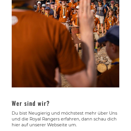
Wer sind wir?
Du bist Neugierig und möchstest mehr über Uns
und die Royal Rangers erfahren, dann schau dich
hier auf unserer Webseite um.