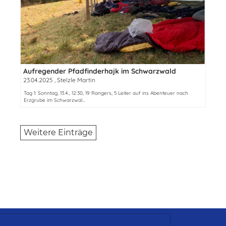
Aufregender Pfadfinderhajk im Schwarzwald
23.04.2025
, Stelzle Martin
Tag 1: Sonntag, 13.4., 12:30, 19 Rangers, 5 Leiter auf ins Abenteuer nach
Erzgrube im Schwarzwal...
Weitere Einträge