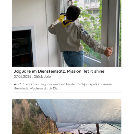
Jaguare im Diensteinsatz. Mission: let it shine!
07.05.2025
, Glück Jule
Am 3. 5. waren wir Jaguare am Start für den Frühjahrsputz in unserer
Gemeinde. Wachsen durch Die...