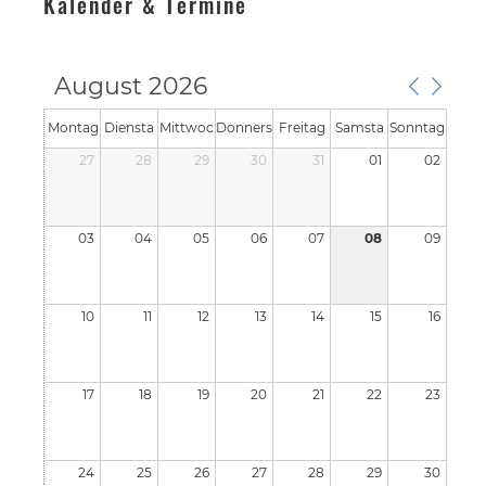
Kalender & Termine
August 2026
Montag
Diensta
Mittwoc
Donners
Freitag
Samsta
Sonntag
27
g
28
h
29
tag
30
31
g
01
02
03
04
05
06
07
08
09
10
11
12
13
14
15
16
17
18
19
20
21
22
23
24
25
26
27
28
29
30