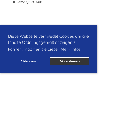
unterwegs zu sein.
Diese Webseite vernwedet Cookies um alle
Inhalte Ordnungsgemäß anzeigen zu
können, möchten sie diese:
Mehr Infos
Ablehnen
Akzeptieren
Impressum
|
Datenschutz